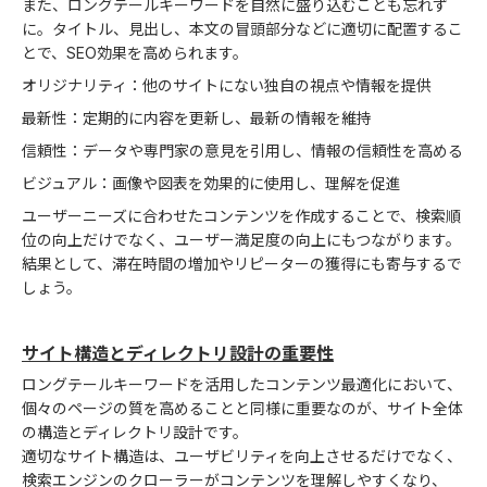
また、ロングテールキーワードを自然に盛り込むことも忘れず
に。タイトル、見出し、本文の冒頭部分などに適切に配置するこ
とで、SEO効果を高められます。
オリジナリティ：他のサイトにない独自の視点や情報を提供
最新性：定期的に内容を更新し、最新の情報を維持
信頼性：データや専門家の意見を引用し、情報の信頼性を高める
ビジュアル：画像や図表を効果的に使用し、理解を促進
ユーザーニーズに合わせたコンテンツを作成することで、検索順
位の向上だけでなく、ユーザー満足度の向上にもつながります。
結果として、滞在時間の増加やリピーターの獲得にも寄与するで
しょう。
サイト構造とディレクトリ設計の重要性
ロングテールキーワードを活用したコンテンツ最適化において、
個々のページの質を高めることと同様に重要なのが、サイト全体
の構造とディレクトリ設計です。
適切なサイト構造は、ユーザビリティを向上させるだけでなく、
検索エンジンのクローラーがコンテンツを理解しやすくなり、