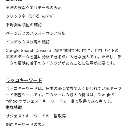
実際の検索クエリデータの表示
クリック率（CTR）の分析
平均掲載順位の確認
ページごとのパフォーマンス分析
インデックス状況の確認
Google Search Consoleは完全無料で使用でき、自社サイトの
実際のデータを基に分析できる点が大きな強みです。ただし、デ
ータの反映に若干のタイムラグがあることに注意が必要です。
ラッコキーワード
ラッコキーワードは、日本のSEO業界でよく使われているキーワ
ード調査ツールです。このツールの最大の特徴は、Googleや
Yahoo!のサジェストキーワードを一括で取得できる点です。
主な特徴
サジェストキーワードの一括取得
関連キーワードの表示