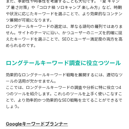
また、季節性や時事性を考慮することも大切です。「夏 キャン
プ 暑さ対策」や「コロナ禍 ソロキャンプ 楽しみ方」など、時期
や状況に応じたキーワードを選ぶことで、より効果的なコンテン
ツ展開が可能になります。
ロングテールキーワードの選定は、単なる語句の羅列ではありま
せん。サイトのテーマに沿い、かつユーザーのニーズを的確に捉
えたキーワードを選ぶことで、SEOとユーザー満足度の両方を高
められるのです。
ロングテールキーワード調査に役立つツール
効果的なロングテールキーワード戦略を展開するには、適切なツ
ールの活用が欠かせません。
ここでは、ロングテールキーワードの調査や分析に特に役立つ4
つのツールを紹介します。これらのツールを上手く使いこなすこ
とで、より効率的かつ効果的なSEO戦略を立てることができるで
しょう。
Googleキーワードプランナー