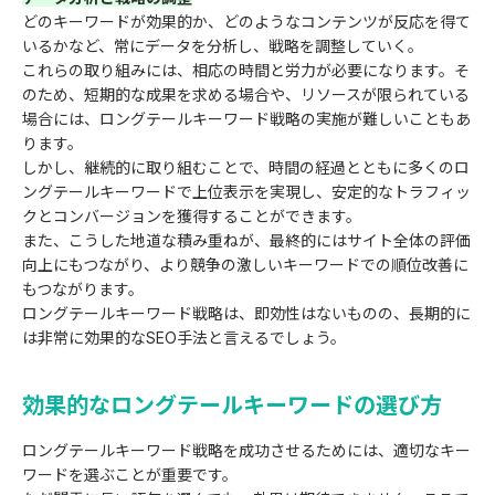
どのキーワードが効果的か、どのようなコンテンツが反応を得て
いるかなど、常にデータを分析し、戦略を調整していく。
これらの取り組みには、相応の時間と労力が必要になります。そ
のため、短期的な成果を求める場合や、リソースが限られている
場合には、ロングテールキーワード戦略の実施が難しいこともあ
ります。
しかし、継続的に取り組むことで、時間の経過とともに多くのロ
ングテールキーワードで上位表示を実現し、安定的なトラフィッ
クとコンバージョンを獲得することができます。
また、こうした地道な積み重ねが、最終的にはサイト全体の評価
向上にもつながり、より競争の激しいキーワードでの順位改善に
もつながります。
ロングテールキーワード戦略は、即効性はないものの、長期的に
は非常に効果的なSEO手法と言えるでしょう。
効果的なロングテールキーワードの選び方
ロングテールキーワード戦略を成功させるためには、適切なキー
ワードを選ぶことが重要です。