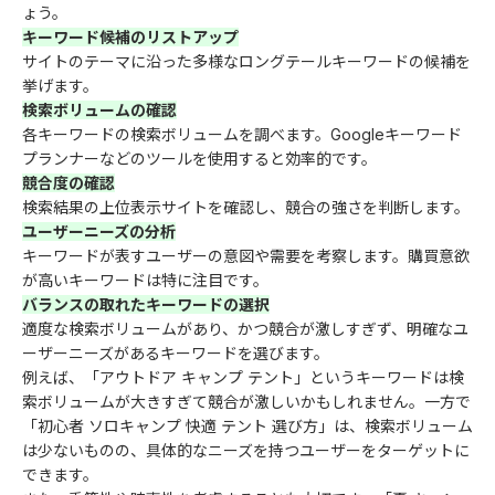
ょう。
キーワード候補のリストアップ
サイトのテーマに沿った多様なロングテールキーワードの候補を
挙げます。
検索ボリュームの確認
各キーワードの検索ボリュームを調べます。Googleキーワード
プランナーなどのツールを使用すると効率的です。
競合度の確認
検索結果の上位表示サイトを確認し、競合の強さを判断します。
ユーザーニーズの分析
キーワードが表すユーザーの意図や需要を考察します。購買意欲
が高いキーワードは特に注目です。
バランスの取れたキーワードの選択
適度な検索ボリュームがあり、かつ競合が激しすぎず、明確なユ
ーザーニーズがあるキーワードを選びます。
例えば、「アウトドア キャンプ テント」というキーワードは検
索ボリュームが大きすぎて競合が激しいかもしれません。一方で
「初心者 ソロキャンプ 快適 テント 選び方」は、検索ボリューム
は少ないものの、具体的なニーズを持つユーザーをターゲットに
できます。