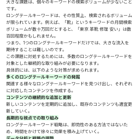
大きな課題は、個々のキーワードの検索ボリュームが少ないこと
です。
ロングテールキーワードは、その性質上、検索されるボリューム
が限られています。例えば、「靴」というキーワードの月間検索
ボリュームが数十万回だとすると、「東京 革靴 修理 安い」は数
百回程度かもしれません。
つまり、1つのロングテールキーワードだけでは、大きな流入を
期待することは難しいのです。
この課題に対処するためには、多数のロングテールキーワードを
対象とした継続的な取り組みが必要になります。
具体的には、以下のような対策が求められます。
多くのロングテールキーワードの発掘
関連する様々なロングテールキーワードを見つけ出し、それぞれ
に対応したコンテンツを作成する。
コンテンツの継続的な追加と更新
新しいコンテンツを定期的に追加し、既存のコンテンツも適宜更
新していく。
長期的な視点での取り組み
ロングテールキーワード戦略は、即効性のある方法ではないた
め、時間をかけて徐々に効果を積み上げていく。
データ分析と戦略の調整