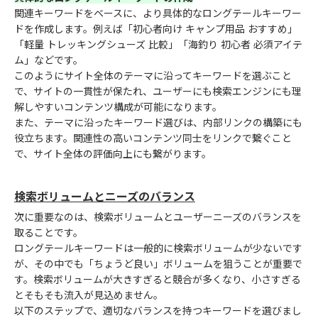
関連キーワードをベースに、より具体的なロングテールキーワー
ドを作成します。例えば「初心者向け キャンプ用品 おすすめ」
「軽量 トレッキングシューズ 比較」「海釣り 初心者 必須アイテ
ム」などです。
このようにサイト全体のテーマに沿ってキーワードを選ぶこと
で、サイトの一貫性が保たれ、ユーザーにも検索エンジンにも理
解しやすいコンテンツ構成が可能になります。
また、テーマに沿ったキーワード選びは、内部リンクの構築にも
役立ちます。関連性の高いコンテンツ同士をリンクで繋ぐこと
で、サイト全体の評価向上にも繋がります。
検索ボリュームとニーズのバランス
次に重要なのは、検索ボリュームとユーザーニーズのバランスを
取ることです。
ロングテールキーワードは一般的に検索ボリュームが少ないです
が、その中でも「ちょうど良い」ボリュームを狙うことが重要で
す。検索ボリュームが大きすぎると競合が多くなり、小さすぎる
とそもそも流入が見込めません。
以下のステップで、適切なバランスを持つキーワードを選びまし