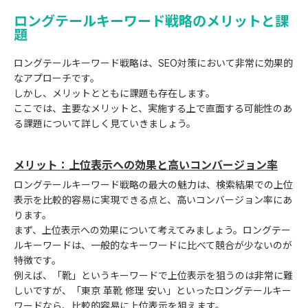
ロングテールキーワード戦略のメリットと課
題
ロングテールキーワード戦略は、SEO対策において非常に効果的
なアプローチです。
しかし、メリットとともに課題も存在します。
ここでは、主要なメリットと、実施する上で直面する可能性のあ
る課題について詳しく見ていきましょう。
メリット：上位表示への効果と高いコンバージョン率
ロングテールキーワード戦略の最大の魅力は、検索結果での上位
表示を比較的容易に実現できる点と、高いコンバージョン率にあ
ります。
まず、上位表示への効果について考えてみましょう。ロングテー
ルキーワードは、一般的なキーワードに比べて競合が少ないのが
特徴です。
例えば、「靴」というキーワードで上位表示を狙うのは非常に難
しいですが、「東京 革靴 修理 安い」といったロングテールキー
ワードなら、比較的容易に上位表示を狙えます。