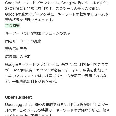
Googleキーワードプランナーは、Google広告のツールですが、
SEO対策にも非常に有用です。このツールの最大の特徴は、
Googleの膨大なデータを基に、キーワードの検索ボリュームや
競合状況を把握できる点です。
主な特徴
キーワードの月間検索ボリュームの表示
関連キーワードの提案
競合度の表示
広告費用の推定
Googleキーワードプランナーは、基本的に無料で使用できます
が、Google広告アカウントが必要です。また、広告を出稿して
いないアカウントでは、検索ボリュームが範囲で表示されるな
ど、一部機能に制限があります。
Ubersuggest
Ubersuggestは、SEOの権威であるNeil Patel氏が開発したツー
ルです。このツールの特徴は、キーワードの詳細な分析と、競合
サイトの分析が可能な点です。