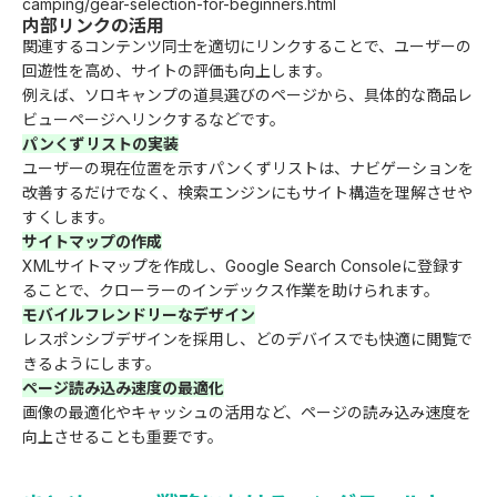
camping/gear-selection-for-beginners.html
内部リンクの活用
関連するコンテンツ同士を適切にリンクすることで、ユーザーの
回遊性を高め、サイトの評価も向上します。
例えば、ソロキャンプの道具選びのページから、具体的な商品レ
ビューページへリンクするなどです。
パンくずリストの実装
ユーザーの現在位置を示すパンくずリストは、ナビゲーションを
改善するだけでなく、検索エンジンにもサイト構造を理解させや
すくします。
サイトマップの作成
XMLサイトマップを作成し、Google Search Consoleに登録す
ることで、クローラーのインデックス作業を助けられます。
モバイルフレンドリーなデザイン
レスポンシブデザインを採用し、どのデバイスでも快適に閲覧で
きるようにします。
ページ読み込み速度の最適化
画像の最適化やキャッシュの活用など、ページの読み込み速度を
向上させることも重要です。